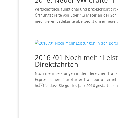
2018: Neuer VW Crafter m
Wirtschaftlich, funktional und praxisorientiert
Öffnungsbreite von über 1.3 Meter an der Sch
niedrigeren Ladekante überzeugt unser neuer.
2016 /01 Noch mehr Leist
Direktfahrten
Noch mehr Leistungen in den Bereichen Transp
Express, einem Frankfurter Transportunterne
hoffe, dass Sie gut ins Jahr 2016 gestartet sind