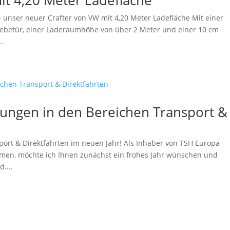
it 4,20 Meter Ladefläche
 – unser neuer Crafter von VW mit 4,20 Meter Ladefläche Mit einer
iebetür, einer Laderaumhöhe von über 2 Meter und einer 10 cm
..
ungen in den Bereichen Transport &
ort & Direktfahrten im neuen Jahr! Als Inhaber von TSH Europa
hmen, möchte ich Ihnen zunächst ein frohes Jahr wünschen und
....