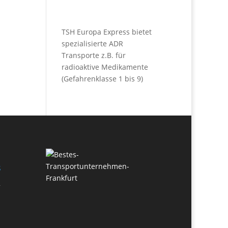
TSH Europa Express bietet
spezialisierte ADR
Transporte z.B. für
radioaktive Medikamente
(Gefahrenklasse 1 bis 9)
s
2