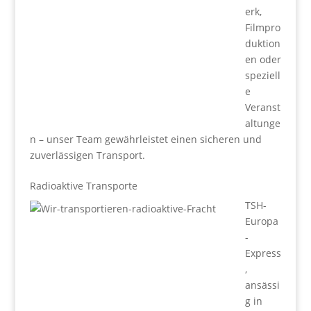
erk,
Filmpro
duktion
en oder
speziell
e
Veranst
altunge
n – unser Team gewährleistet einen sicheren und
zuverlässigen Transport.
Radioaktive Transporte
TSH-
Europa
-
Express
,
ansässi
g in