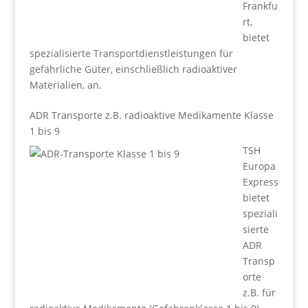
Frankfu
rt,
bietet
spezialisierte Transportdienstleistungen für
gefährliche Güter, einschließlich radioaktiver
Materialien, an.
ADR Transporte z.B. radioaktive Medikamente Klasse
1 bis 9
TSH
Europa
Express
bietet
speziali
sierte
ADR
Transp
orte
z.B. für